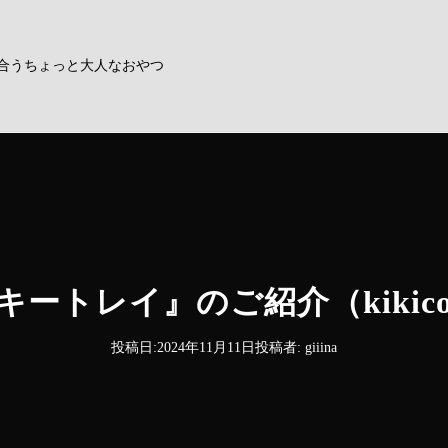
合うちょっと大人なおやつ
ートレイ』のご紹介（kikicoff
投稿日:
2024年11月11日
投稿者:
giiina