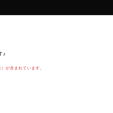
す♪
来）が含まれています。