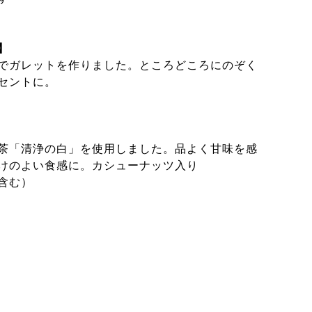
】
でガレットを作りました。ところどころにのぞく
セントに。
茶「清浄の白」を使用しました。品よく甘味を感
けのよい食感に。カシューナッツ入り
含む）