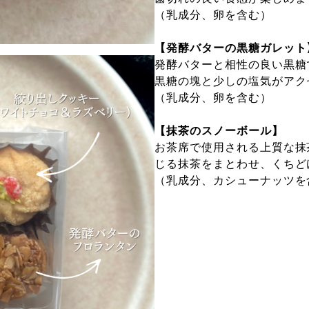
（乳成分、卵を含む）
【発酵バターの黒糖ガレット
発酵バターと相性の良い黒糖
黒糖の塊と少しの塩気がアク
（乳成分、卵を含む）
【抹茶のスノーボール】
お茶席で使用される上質な抹
じる抹茶をまとわせ、くちど
（乳成分、カシューナッツを