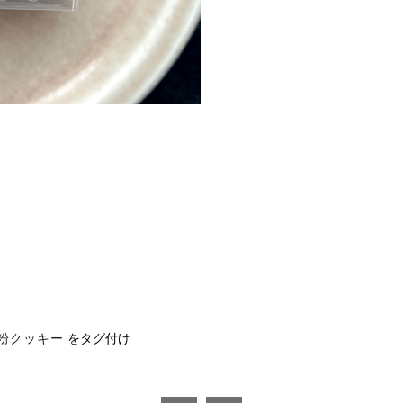
粉クッキー
をタグ付け