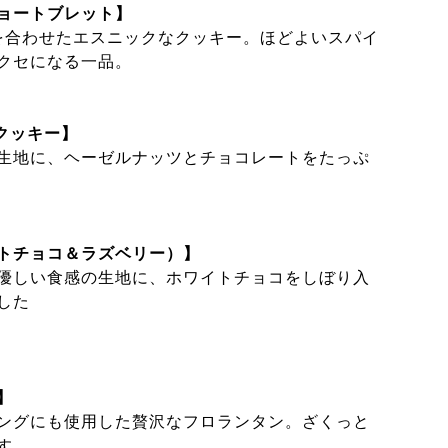
ョートブレット】
を合わせたエスニックなクッキー。ほどよいスパイ
クセになる一品。
クッキー】
生地に、ヘーゼルナッツとチョコレートをたっぷ
トチョコ＆ラズベリー）】
優しい食感の生地に、ホワイトチョコをしぼり入
した
】
ングにも使用した贅沢なフロランタン。ざくっと
す