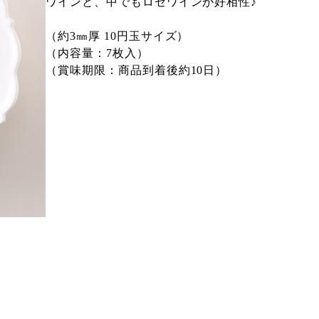
ワインと、中でもロゼワインが好相性♪
（約3㎜厚 10円玉サイズ）
（内容量：7枚入）
（賞味期限：商品到着後約10日）