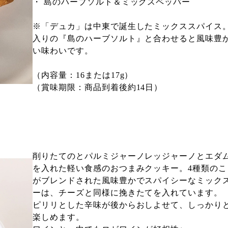
・ 島のハーブソルト＆ミックスペッパー
※「デュカ」は中東で誕生したミックススパイス
入りの『島のハーブソルト』と合わせると風味豊
い味わいです。
（内容量：16または17g）
（賞味期限：商品到着後約14日）
削りたてのとパルミジャーノレッジャーノとエダ
を入れた軽い食感のおつまみクッキー。4種類のこ
がブレンドされた風味豊かでスパイシーなミック
ーは、チーズと同様に挽きたてを入れています。
ピリリとした辛味が後からおしよせて、しっかり
楽しめます。