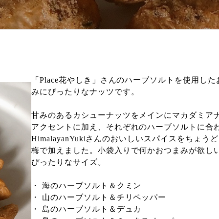
「Place花やしき」さんのハーブソルトを使用した
みにぴったりなナッツです。
甘みのあるカシューナッツをメインにマカダミア
アクセントに加え、それぞれのハーブソルトに合
HimalayanYukiさんのおいしいスパイスをちょう
梅で加えました。小袋入りで何かおつまみが欲し
ぴったりなサイズ。
・ 海のハーブソルト＆クミン
・ 山のハーブソルト＆チリペッパー
・ 島のハーブソルト＆デュカ