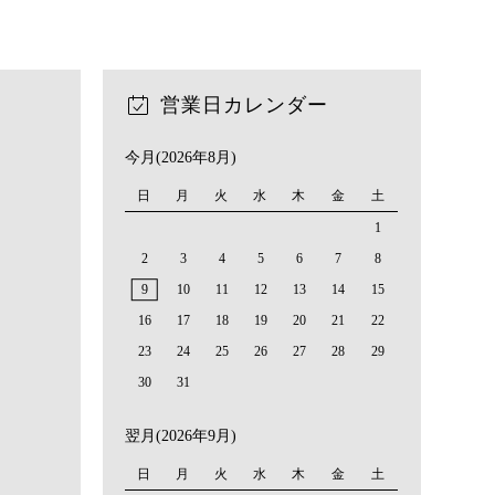
営業日カレンダー
今月(2026年8月)
日
月
火
水
木
金
土
1
2
3
4
5
6
7
8
9
10
11
12
13
14
15
16
17
18
19
20
21
22
23
24
25
26
27
28
29
30
31
翌月(2026年9月)
日
月
火
水
木
金
土