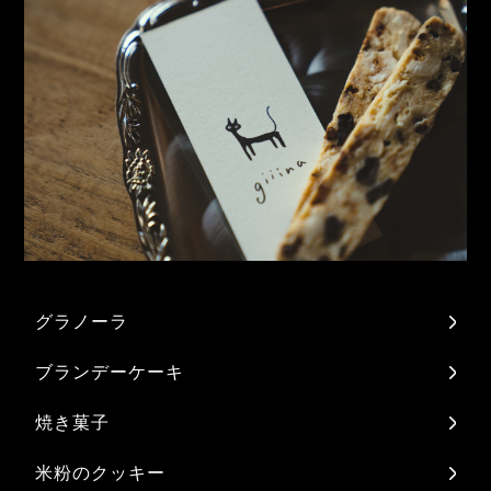
グラノーラ
ブランデーケーキ
焼き菓子
米粉のクッキー