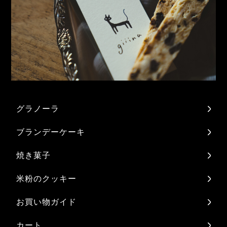
グラノーラ
ブランデーケーキ
焼き菓子
米粉のクッキー
お買い物ガイド
カート