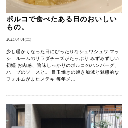
ポルコで食べたある日のおいしい
もの。
2023.04.01(土)
少し暖かくなった日にぴったりなシュワシュワ マッ
シュルームのサラダチーズがたっぷり みずみずしい
初鰹 お肉感、旨味しっかりのポルコのハンバーグ、
ハーブのソースと。 目玉焼きの焼き加減と魅惑的な
フォルムがまたステキ 毎年メ…