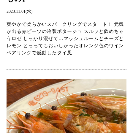
2023.11.01(水)
爽やかで柔らかいスパークリングでスタート！ 元気
が出る赤ビーツの冷製ポタージュ スルッと飲めちゃ
うロゼ しっかり混ぜて…マッシュルームとチーズと
レモン とっってもおいしかったオレンジ色のワイン
ペアリングで感動したタイ風…