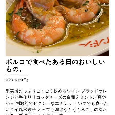
ポルコで食べたある日のおいしい
もの。
2023.07.09(日)
果実感たっぷりごくごく飲めるワイン ブラッドオレ
ンジと手作りリコッタチーズの白和えミントが爽や
か～ 刺激的でセクシーなエチケット いつでも食べた
いタイ風水餃子 とっても濃厚なとうもろこしの冷た