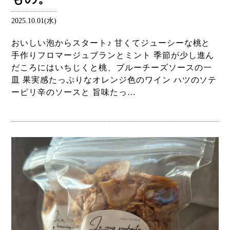
2025.10.01(水)
おいしい泡からスタート♪ 甘くてジューシーな桃と
手作りフロマージュブランとミント 季節が少し進ん
だころにはいちじくと桃、ブルーチーズソースの一
皿 果実感たっぷりなオレンジ色のワイン ハツのソテ
ーピリ辛のソースと 旨味たっ…