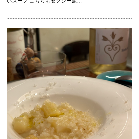
いスープ こちらもセクシー艶…