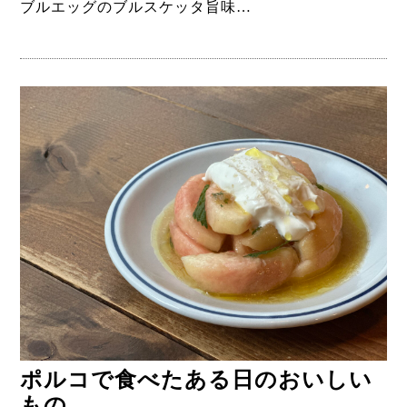
ブルエッグのブルスケッタ旨味…
ポルコで食べたある日のおいしい
もの。