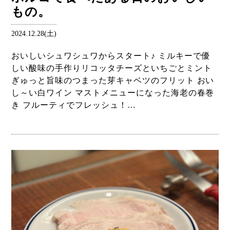
もの。
2024.12.28(土)
おいしいシュワシュワからスタート♪ ミルキーで優
しい酸味の手作りリコッタチーズといちごとミント
ぎゅっと旨味のつまった芽キャベツのフリット おい
し～い白ワイン マストメニューになった海老の春巻
き フルーティでフレッシュ！…